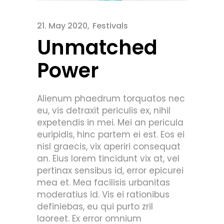
21. May 2020
Festivals
Unmatched
Power
Alienum phaedrum torquatos nec
eu, vis detraxit periculis ex, nihil
expetendis in mei. Mei an pericula
euripidis, hinc partem ei est. Eos ei
nisl graecis, vix aperiri consequat
an. Eius lorem tincidunt vix at, vel
pertinax sensibus id, error epicurei
mea et. Mea facilisis urbanitas
moderatius id. Vis ei rationibus
definiebas, eu qui purto zril
laoreet. Ex error omnium