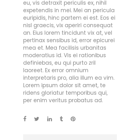
eu, vis detraxit periculis ex, nihil
expetendis in mei. Mei an pericula
euripidis, hinc partem ei est. Eos ei
nisl graecis, vix aperiri consequat
an. Eius lorem tincidunt vix at, vel
pertinax sensibus id, error epicurei
mea et. Mea facilisis urbanitas
moderatius id. Vis ei rationibus
definiebas, eu qui purto zril
laoreet. Ex error omnium
interpretaris pro, alia illum ea vim.
Lorem ipsum dolor sit amet, te
ridens gloriatur temporibus qui,
per enim veritus probatus ad.