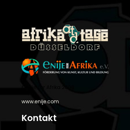
©Enije for Afrika 2008
www.enije.com
Kontakt