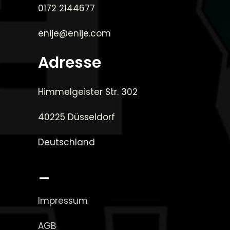
0172 2144677
enije@enije.com
Adresse
Himmelgeister Str. 302
40225 Düsseldorf
Deutschland
_
Impressum
AGB