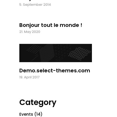
5. September 2014
Bonjour tout le monde !
21. May 2020
Demo.select-themes.com
19. April 2017
Category
Events
(14)