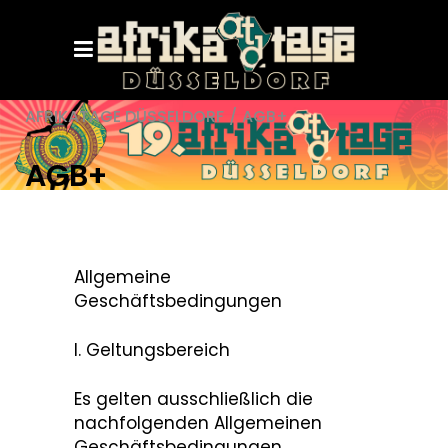
AFRIKATAGE DÜSSELDORF
/
AGB+
AGB+
Allgemeine
Geschäftsbedingungen
I. Geltungsbereich
Es gelten ausschließlich die
nachfolgenden Allgemeinen
Geschäftsbedingungen.