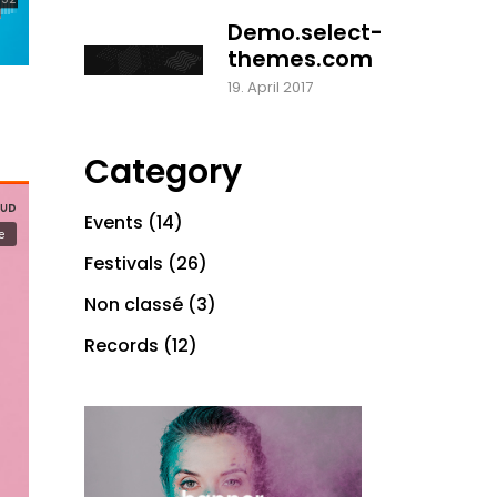
Demo.select-
themes.com
19. April 2017
Category
Events
(14)
Festivals
(26)
Non classé
(3)
Records
(12)