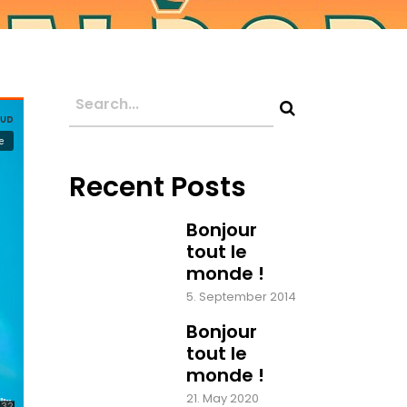
Recent Posts
Bonjour
tout le
monde !
5. September 2014
Bonjour
tout le
monde !
21. May 2020