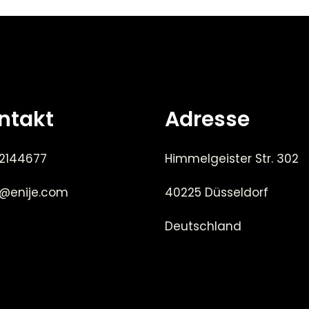
ntakt
Adresse
 2144677
Himmelgeister Str. 302
e@enije.com
40225 Düsseldorf
Deutschland