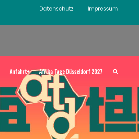
Datenschutz
Impressum
+
Anfahrt+
Afrika-Tage Düsseldorf 2027