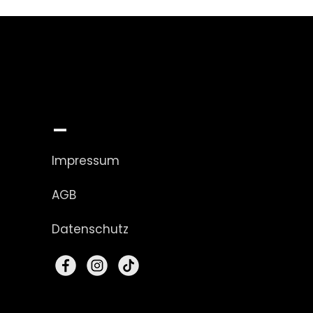
_
Impressum
AGB
Datenschutz