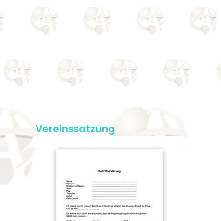
Vereinssatzung