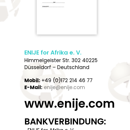
ENIJE for Afrika e. V.
Himmelgeister Str. 302 40225
Düsseldorf – Deutschland
Mobil:
+49 (0)172 214 46 77
E-Mail:
enije@enije.com
www.enije.com
BANKVERBINDUNG: