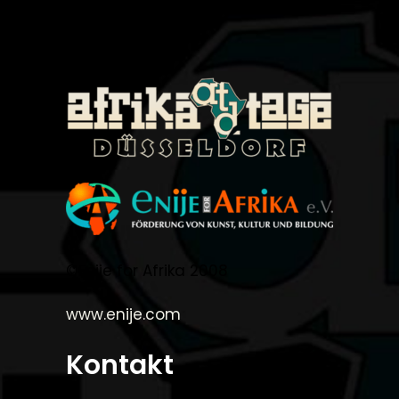
©Enije for Afrika 2008
www.enije.com
Kontakt