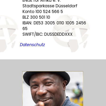
ENIJE for Afrika e. V.
Stadtsparkasse Düsseldorf
Konto 100 524 566 5
BLZ 300 501 10
IBAN: DE53 3005 0110 1005 2456
65
SWIFT/BIC: DUSSDEDDXXX
Datenschutz