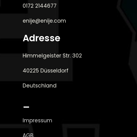
0172 2144677
enije@enije.com
Adresse
Himmelgeister Str. 302
40225 Düsseldorf
Deutschland
_
Impressum
AGB