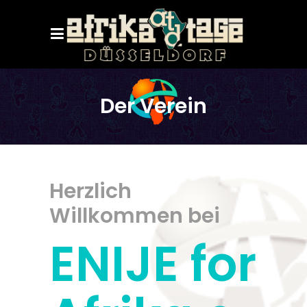
Der Verein
Herzlich
Willkommen bei
ENIJE for