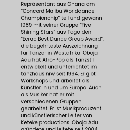
Repräsentant aus Ghana am
“Concord Malibu Worlddance
Championchip” teil und gewann
1989 mit seiner Gruppe “Five
Shining Stars” aus Togo den
“Ecrac Best Dance Group Award”,
die begehrteste Auszeichnung
für Tänzer in Westafrika. Oboja
Adu hat Afro-Pop als Tanzstil
entwickelt und unterrichtet im
tanzhaus nrw seit 1994. Er gibt
Workshops und arbeitet als
Künstler in und um Europa. Auch
als Musiker hat er mit
verschiedenen Gruppen
gearbeitet. Er ist Musikproduzent
und künstlerischer Leiter von
Keteke productions. Oboja Adu
gründete und leitete seit 2004