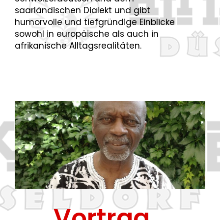
saarländischen Dialekt und gibt
humorvolle und tiefgründige Einblicke
sowohl in europäische als auch in
afrikanische
Alltagsrealitäten.
Schauspieler / Regisseur
Tony
Thompson
Vortrag