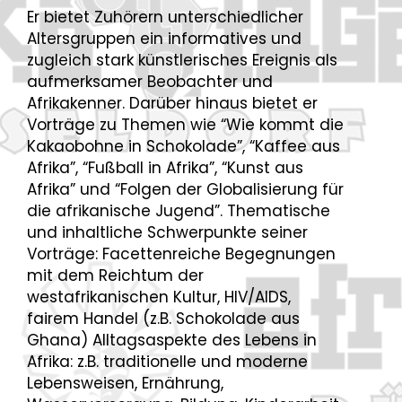
Er bietet Zuhörern unterschiedlicher
Altersgruppen ein informatives und
zugleich stark künstlerisches Ereignis als
aufmerksamer Beobachter und
Afrikakenner. Darüber hinaus bietet er
Vorträge zu Themen wie “Wie kommt die
Kakaobohne in Schokolade”, “Kaffee aus
Afrika”, “Fußball in Afrika”, “Kunst aus
Afrika” und “Folgen der Globalisierung für
die afrikanische Jugend”. Thematische
und inhaltliche Schwerpunkte seiner
Vorträge: Facettenreiche Begegnungen
mit dem Reichtum der
westafrikanischen Kultur, HIV/AIDS,
fairem Handel (z.B. Schokolade aus
Ghana) Alltagsaspekte des Lebens in
Afrika: z.B. traditionelle und moderne
Lebensweisen, Ernährung,