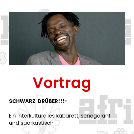
Moderator / Autor
Ibrahim
Ndiaye
Vortrag
SCHWARZ DRÜBER!!!-
Ein interkulturelles kabarett, senegalant
und saarkastisch