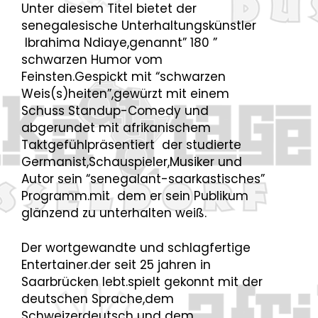
Unter diesem Titel bietet der
senegalesische Unterhaltungskünstler
lbrahima
Ndiaye,genannt” 180 ”
schwarzen Humor vom
Feinsten.Gespickt mit “schwarzen
Weis(s)heiten”,gewürzt mit einem
Schuss Standup-Comedy und
abgerundet mit afrikanischem
Taktgefühlpräsentiert der studierte
Germanist,Schauspieler,Musiker und
Autor sein “senegalant-saarkastisches”
Programm.mit dem er sein Publikum
glänzend zu unterhalten weiß.
Der wortgewandte und schlagfertige
Entertainer.der seit 25 jahren in
Saarbrücken lebt.spielt gekonnt mit der
deutschen Sprache,dem
Schweizerdeutsch und dem