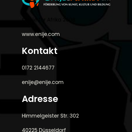
©Enije for Afrika 2008
www.enije.com
Kontakt
0172 2144677
enije@enije.com
Adresse
Himmelgeister Str. 302
40225 Düsseldorf