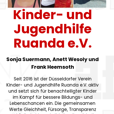
Suermann,
Kinder- und
Jugendhilfe
Anett Wesoly &
Ruanda e.V.
Frank
Sonja Suermann, Anett Wesoly und
Hemsooth
Frank Heemsoth
Seit 2016 ist der Düsseldorfer Verein
Kinder- und Jugendhilfe Ruanda e.V. aktiv
und setzt sich für
benachteiligter Kinder
im Kampf für bessere Bildungs- und
Lebenschancen ein. Die gemeinsamen
Werte Gleichheit, Fürsorge, Transparenz