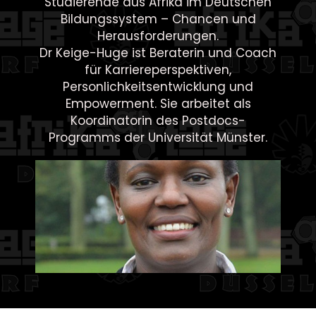
Studierende aus Afrika im Deutschen
Bildungssystem – Chancen und
Herausforderungen.
Dr Keige-Huge ist Beraterin und Coach
für Karriereperspektiven,
Personlichkeitsentwicklung und
Empowerment. Sie arbeitet als
Koordinatorin des Postdocs-
Programms der Universität Münster.
Missing Subtitle
Dr. Annah
Keige-Huge