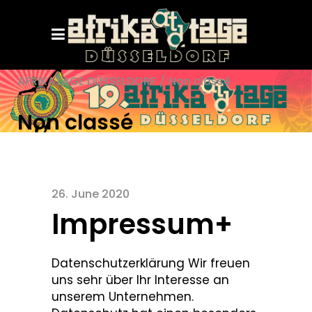
AFRIKATAGE DÜSSELDORF
/
Non classé
Non classé
26. June 2020
Impressum+
Datenschutzerklärung Wir freuen
uns sehr über Ihr Interesse an
unserem Unternehmen.