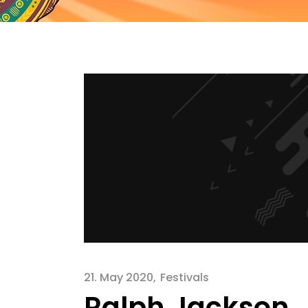
21. May 2020
Festivals
Ralph Jackson