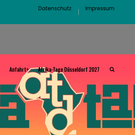
Datenschutz
Impressum
+
Anfahrt+
Afrika-Tage Düsseldorf 2027