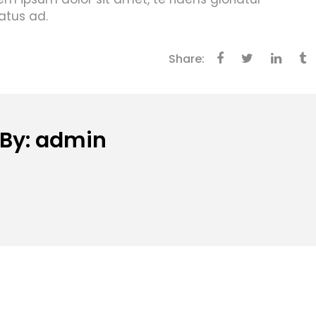
atus ad.
Share:
 By: admin