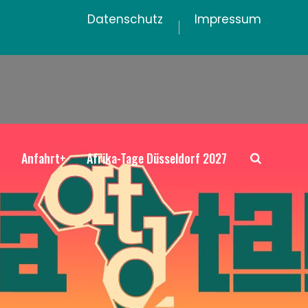
Datenschutz
Impressum
+
Anfahrt+
Afrika-Tage Düsseldorf 2027