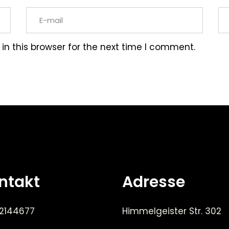
n this browser for the next time I comment.
ntakt
Adresse
 2144677
Himmelgeister Str. 302