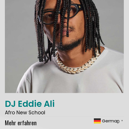
DJ Eddie Ali
Afro New School
German
Mehr erfahren
▼