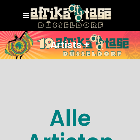
Artists +
Alle