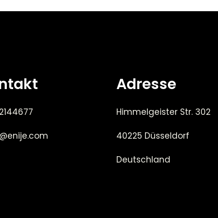
ntakt
Adresse
 2144677
Himmelgeister Str. 302
e@enije.com
40225 Düsseldorf
Deutschland