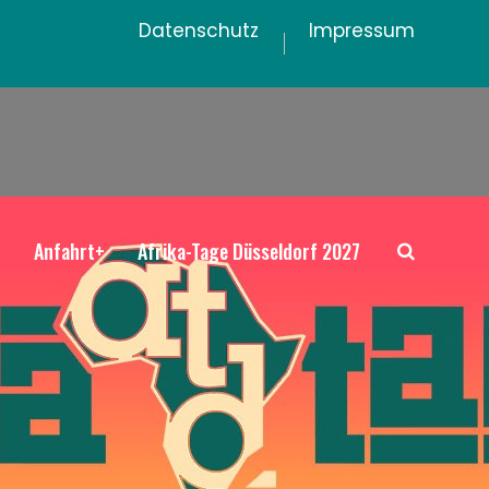
Datenschutz
Impressum
+
Anfahrt+
Afrika-Tage Düsseldorf 2027