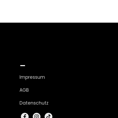
_
Impressum
AGB
Datenschutz