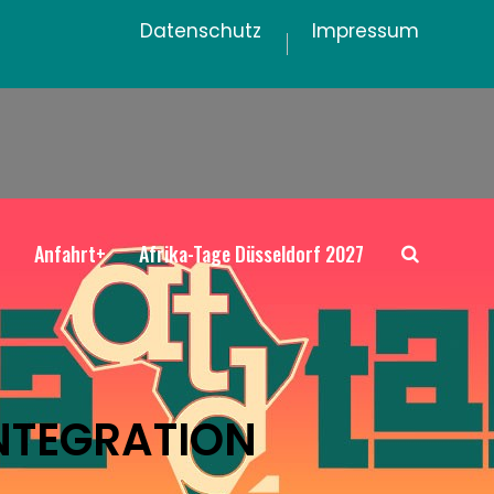
Datenschutz
Impressum
+
Anfahrt+
Afrika-Tage Düsseldorf 2027
NTEGRATION