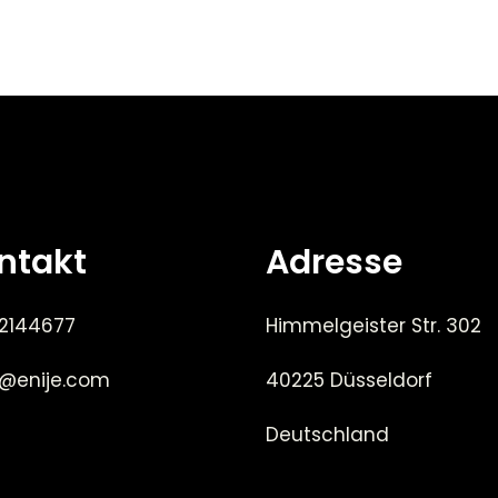
ntakt
Adresse
 2144677
Himmelgeister Str. 302
e@enije.com
40225 Düsseldorf
Deutschland