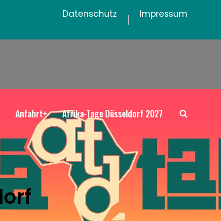
Datenschutz
Impressum
+
Anfahrt+
Afrika-Tage Düsseldorf 2027
orf