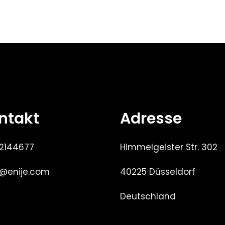
ntakt
Adresse
 2144677
Himmelgeister Str. 302
e@enije.com
40225 Düsseldorf
Deutschland