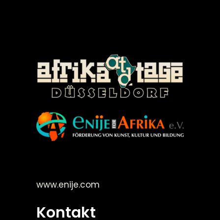
©Enije for Afrika 2008
www.enije.com
Kontakt