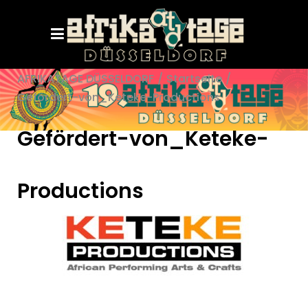
AFRIKATAGE DÜSSELDORF
/
Startseite
/
Gefördert-von_Keteke-Productions
Gefördert-von_Keteke-
Productions