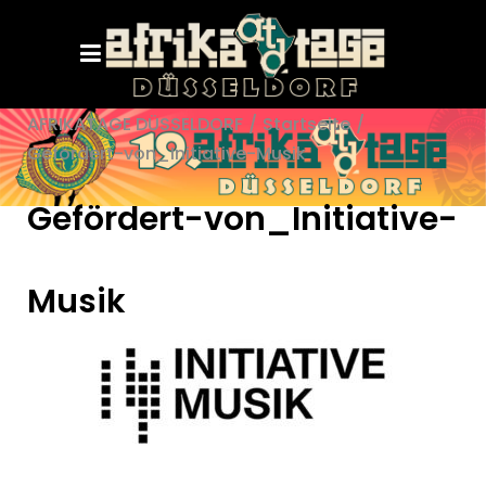
AFRIKATAGE DÜSSELDORF
/
Startseite
/
Gefördert-von_Initiative-Musik
Gefördert-von_Initiative-
Musik