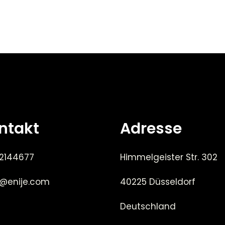
ntakt
Adresse
 2144677
Himmelgeister Str. 302
e@enije.com
40225 Düsseldorf
Deutschland