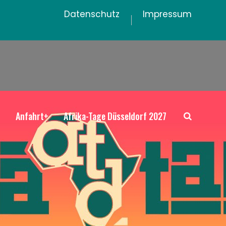
Datenschutz
Impressum
+
Anfahrt+
Afrika-Tage Düsseldorf 2027