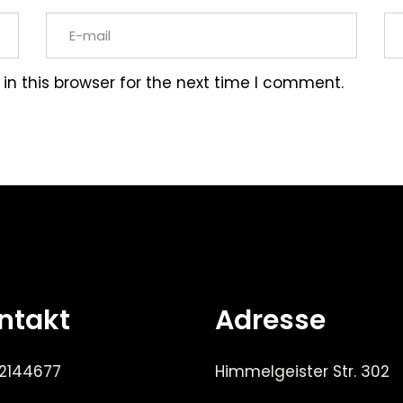
n this browser for the next time I comment.
ntakt
Adresse
 2144677
Himmelgeister Str. 302