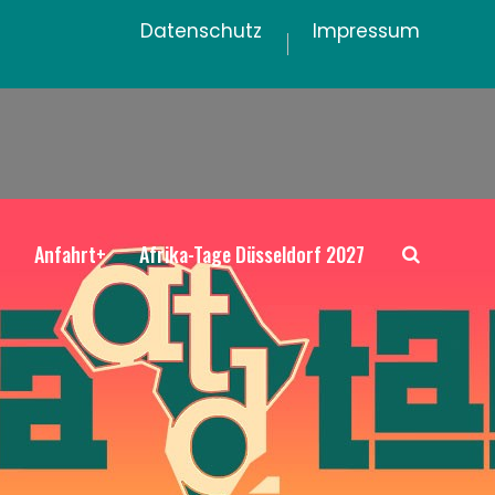
Datenschutz
Impressum
+
Anfahrt+
Afrika-Tage Düsseldorf 2027