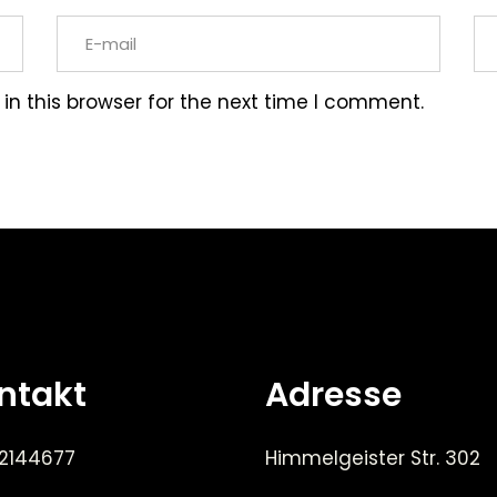
n this browser for the next time I comment.
ntakt
Adresse
 2144677
Himmelgeister Str. 302