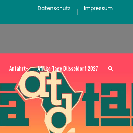
Datenschutz
Impressum
+
Anfahrt+
Afrika-Tage Düsseldorf 2027