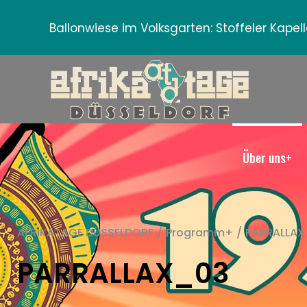
Ballonwiese im Volksgarten:
Stoffeler Kape
Über uns+
AFRIKATAGE DÜSSELDORF
/
Programm+
/
PARRALLAX
PARRALLAX_03