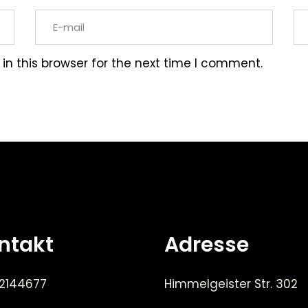
n this browser for the next time I comment.
ntakt
Adresse
 2144677
Himmelgeister Str. 302