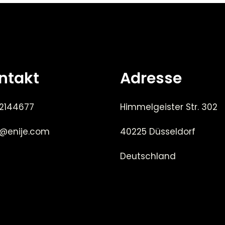
ntakt
Adresse
 2144677
Himmelgeister Str. 302
e@enije.com
40225 Düsseldorf
Deutschland