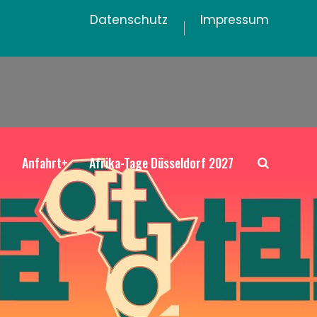
Datenschutz
Impressum
+
Anfahrt+
Afrika-Tage Düsseldorf 2027