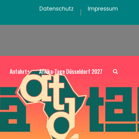
Datenschutz
Impressum
+
Anfahrt+
Afrika-Tage Düsseldorf 2027