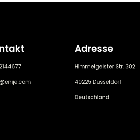
ntakt
Adresse
 2144677
Himmelgeister Str. 302
e@enije.com
40225 Düsseldorf
Deutschland