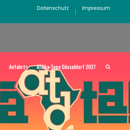
Datenschutz
Impressum
+
Anfahrt+
Afrika-Tage Düsseldorf 2027