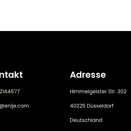
ntakt
Adresse
 2144677
Himmelgeister Str. 302
e@enije.com
40225 Düsseldorf
Deutschland