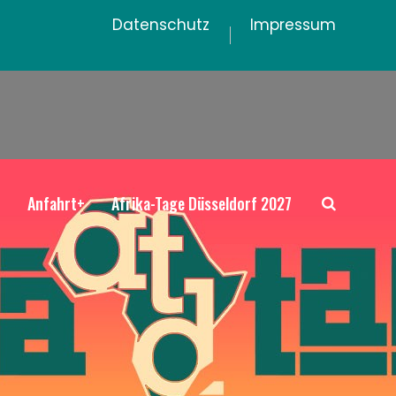
Datenschutz
Impressum
+
Anfahrt+
Afrika-Tage Düsseldorf 2027