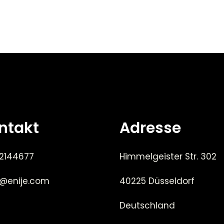
ntakt
Adresse
 2144677
Himmelgeister Str. 302
e@enije.com
40225 Düsseldorf
Deutschland