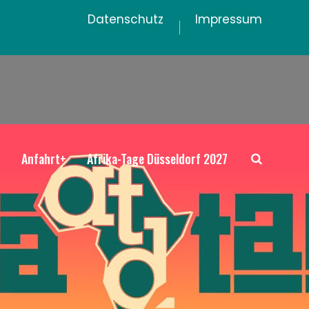
Datenschutz
Impressum
+
Anfahrt+
Afrika-Tage Düsseldorf 2027