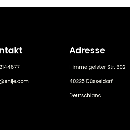
ntakt
Adresse
 2144677
Himmelgeister Str. 302
e@enije.com
40225 Düsseldorf
Deutschland