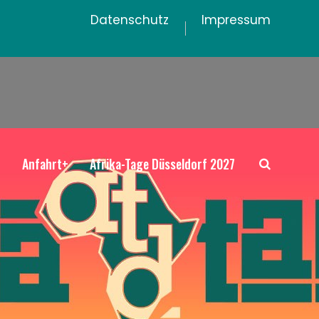
Datenschutz
Impressum
+
Anfahrt+
Afrika-Tage Düsseldorf 2027