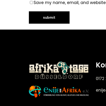
Save my name, email, and website i
Ko
0172
enij