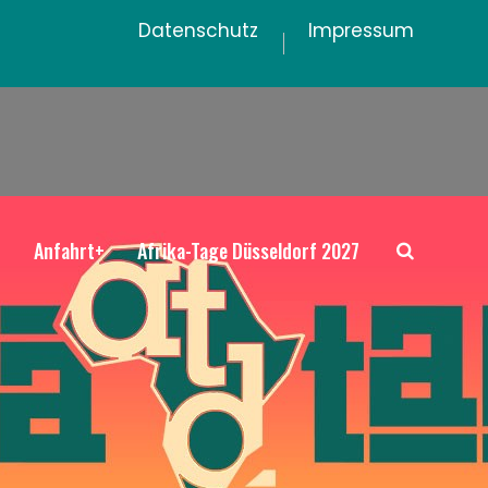
Datenschutz
Impressum
+
Anfahrt+
Afrika-Tage Düsseldorf 2027