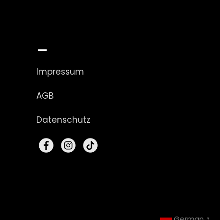
_
Impressum
AGB
Datenschutz
German
▼