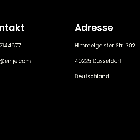
ntakt
Adresse
 2144677
Himmelgeister Str. 302
e@enije.com
40225 Düsseldorf
Deutschland