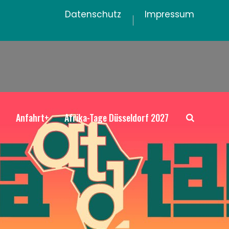
Datenschutz
Impressum
+
Anfahrt+
Afrika-Tage Düsseldorf 2027