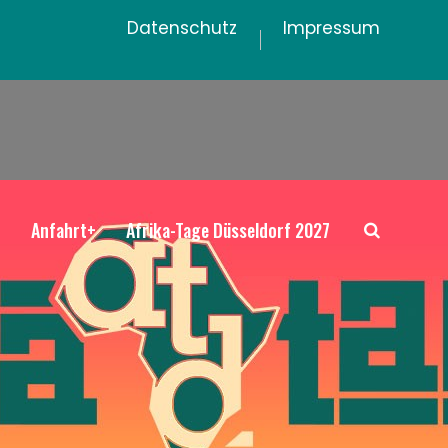
Datenschutz
Impressum
+
Anfahrt+
Afrika-Tage Düsseldorf 2027