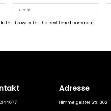
n this browser for the next time I comment.
ntakt
Adresse
 2144677
Himmelgeister Str. 302