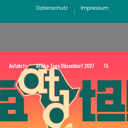
Datenschutz
Impressum
+
Anfahrt+
Afrika-Tage Düsseldorf 2027