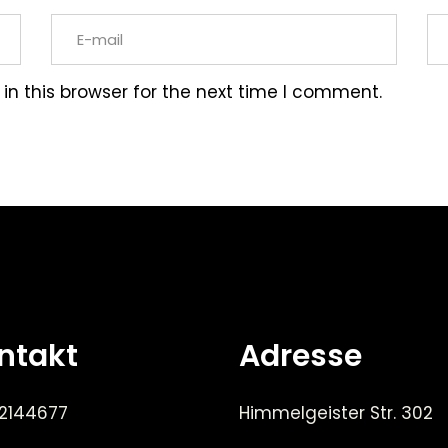
n this browser for the next time I comment.
ntakt
Adresse
 2144677
Himmelgeister Str. 302