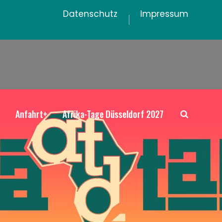
Datenschutz
Impressum
+
Anfahrt+
Afrika-Tage Düsseldorf 2027