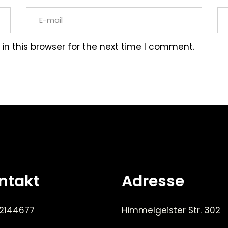
n this browser for the next time I comment.
ntakt
Adresse
 2144677
Himmelgeister Str. 302