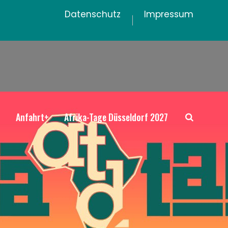
Datenschutz
Impressum
+
Anfahrt+
Afrika-Tage Düsseldorf 2027