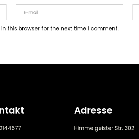
n this browser for the next time I comment.
ntakt
Adresse
 2144677
Himmelgeister Str. 302