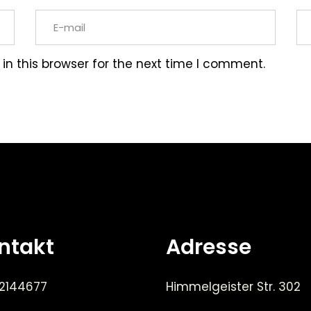
n this browser for the next time I comment.
ntakt
Adresse
 2144677
Himmelgeister Str. 302