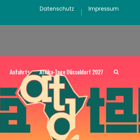
Datenschutz
Impressum
+
Anfahrt+
Afrika-Tage Düsseldorf 2027