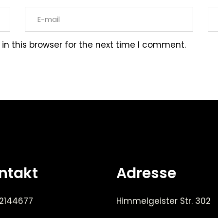
n this browser for the next time I comment.
ntakt
Adresse
 2144677
Himmelgeister Str. 302