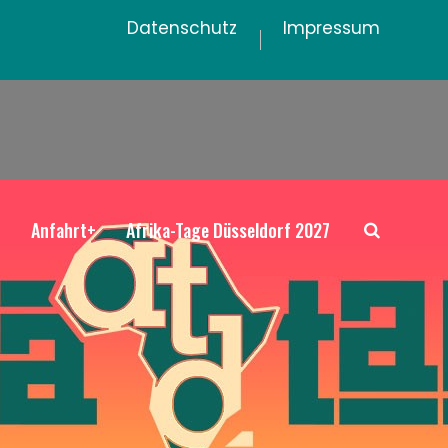
Datenschutz
Impressum
+
Anfahrt+
Afrika-Tage Düsseldorf 2027