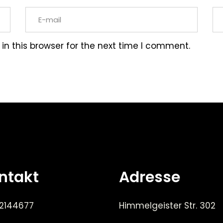
n this browser for the next time I comment.
ntakt
Adresse
 2144677
Himmelgeister Str. 302