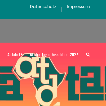
Datenschutz
Impressum
+
Anfahrt+
Afrika-Tage Düsseldorf 2027