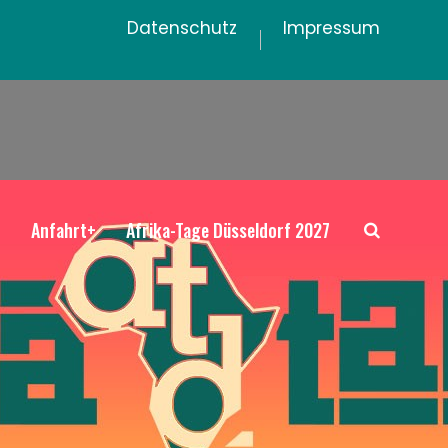
Datenschutz
Impressum
+
Anfahrt+
Afrika-Tage Düsseldorf 2027