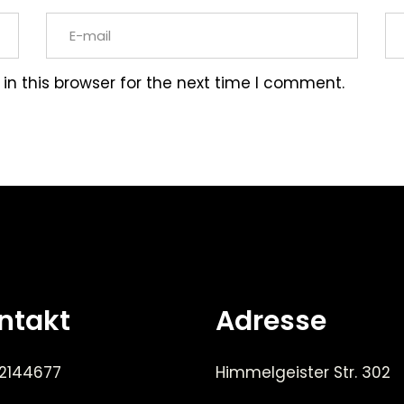
n this browser for the next time I comment.
ntakt
Adresse
 2144677
Himmelgeister Str. 302