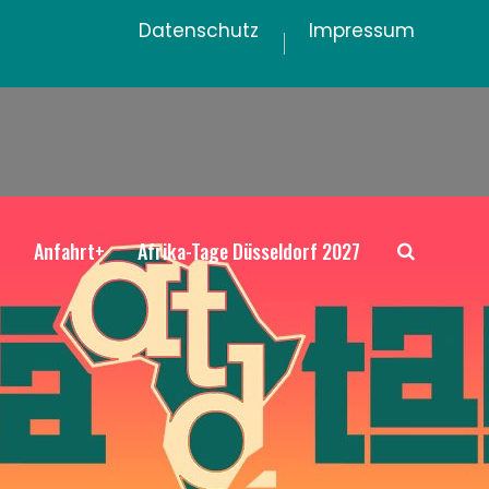
Datenschutz
Impressum
+
Anfahrt+
Afrika-Tage Düsseldorf 2027