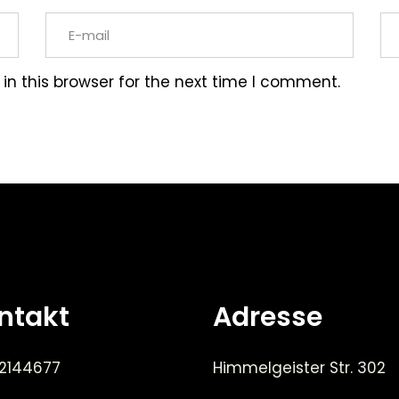
n this browser for the next time I comment.
ntakt
Adresse
 2144677
Himmelgeister Str. 302