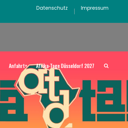
Datenschutz
Impressum
+
Anfahrt+
Afrika-Tage Düsseldorf 2027