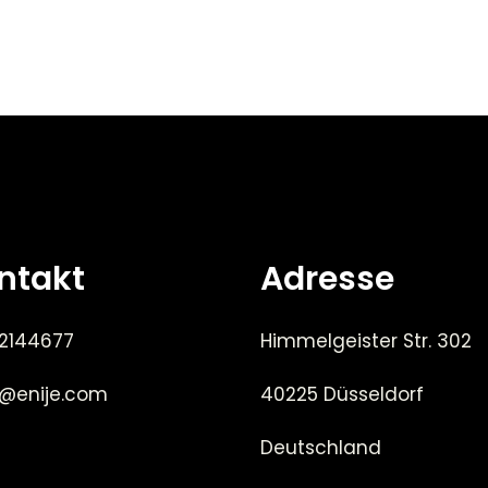
ntakt
Adresse
 2144677
Himmelgeister Str. 302
e@enije.com
40225 Düsseldorf
Deutschland