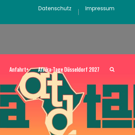
Datenschutz
Impressum
+
Anfahrt+
Afrika-Tage Düsseldorf 2027