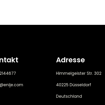
ntakt
Adresse
 2144677
Himmelgeister Str. 302
e@enije.com
40225 Düsseldorf
Deutschland