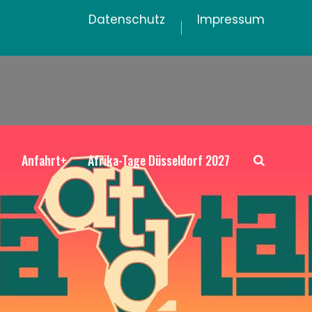
Datenschutz
Impressum
+
Anfahrt+
Afrika-Tage Düsseldorf 2027