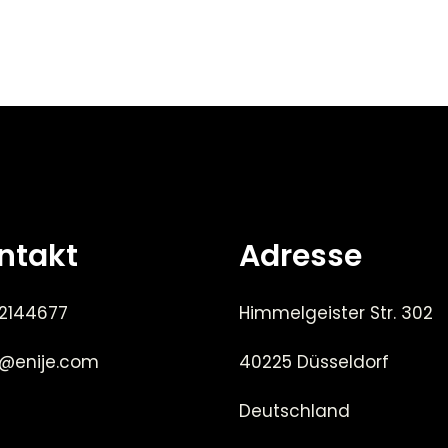
ntakt
Adresse
 2144677
Himmelgeister Str. 302
e@enije.com
40225 Düsseldorf
Deutschland