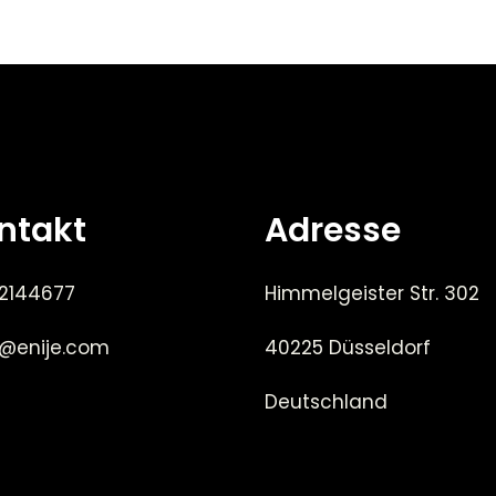
ntakt
Adresse
 2144677
Himmelgeister Str. 302
e@enije.com
40225 Düsseldorf
Deutschland