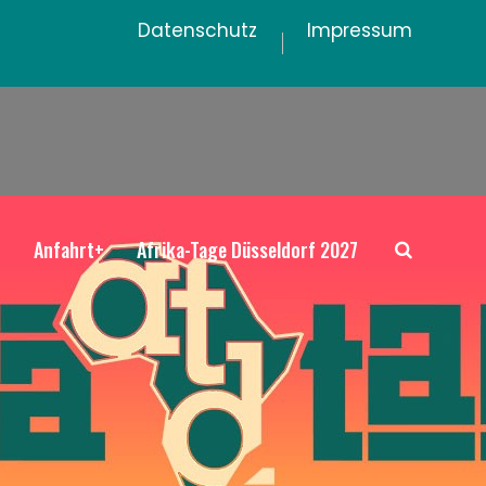
Datenschutz
Impressum
+
Anfahrt+
Afrika-Tage Düsseldorf 2027