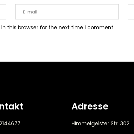
n this browser for the next time I comment.
ntakt
Adresse
 2144677
Himmelgeister Str. 302