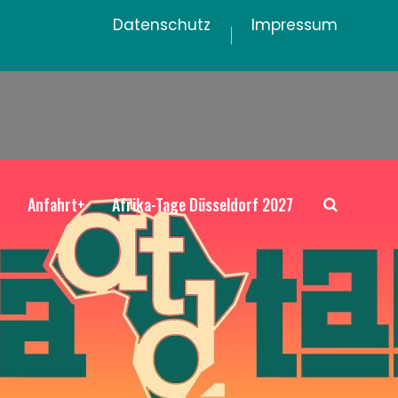
Datenschutz
Impressum
+
Anfahrt+
Afrika-Tage Düsseldorf 2027