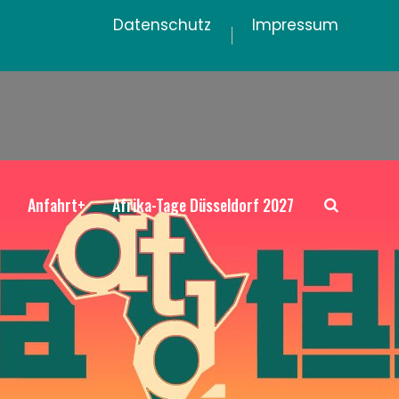
Datenschutz
Impressum
+
Anfahrt+
Afrika-Tage Düsseldorf 2027