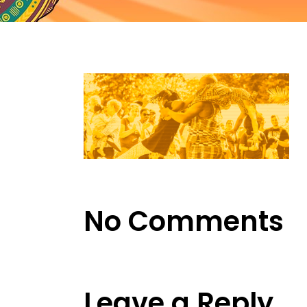
No Comments
Leave a Reply