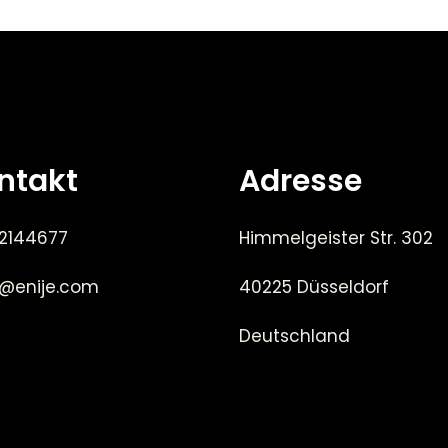
ntakt
Adresse
 2144677
Himmelgeister Str. 302
e@enije.com
40225 Düsseldorf
Deutschland