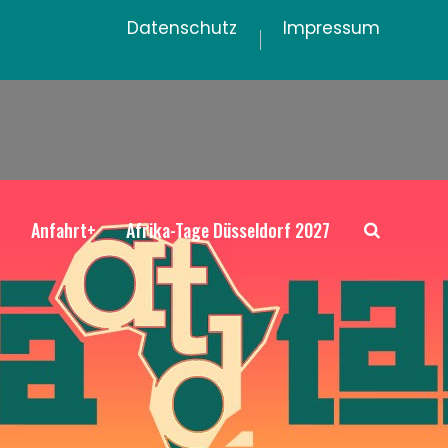
Datenschutz
Impressum
+
Anfahrt+
Afrika-Tage Düsseldorf 2027