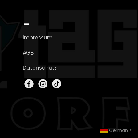
_
Impressum
AGB
Datenschutz
German
▼