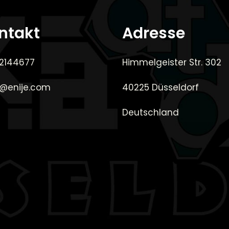
ntakt
Adresse
 2144677
Himmelgeister Str. 302
e@enije.com
40225 Düsseldorf
Deutschland