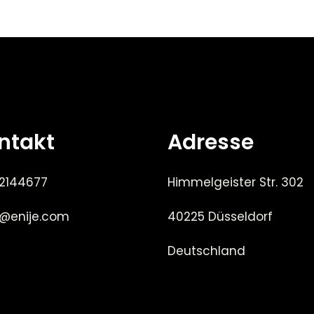
ntakt
Adresse
 2144677
Himmelgeister Str. 302
e@enije.com
40225 Düsseldorf
Deutschland