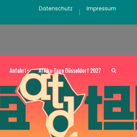
Datenschutz
Impressum
+
Anfahrt+
Afrika-Tage Düsseldorf 2027