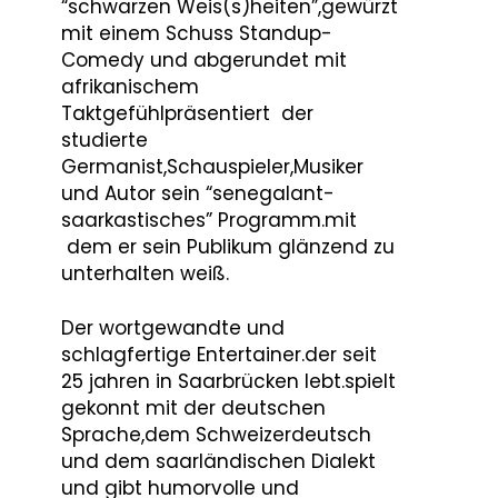
“schwarzen Weis(s)heiten”,gewürzt
mit einem Schuss Standup-
Comedy und abgerundet mit
afrikanischem
Taktgefühlpräsentiert der
studierte
Germanist,Schauspieler,Musiker
und Autor sein “senegalant-
saarkastisches” Programm.mit
dem er sein Publikum glänzend zu
unterhalten weiß.
Der wortgewandte und
schlagfertige Entertainer.der seit
25 jahren in Saarbrücken lebt.spielt
gekonnt mit der deutschen
Sprache,dem Schweizerdeutsch
und dem saarländischen Dialekt
und gibt humorvolle und