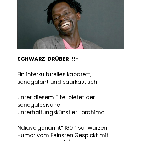
Moderator / Autor
Ibrahim
Ndiaye
SCHWARZ DRÜBER!!!-
Ein interkulturelles kabarett,
senegalant und saarkastisch
Unter diesem Titel bietet der
senegalesische
Unterhaltungskünstler lbrahima
Ndiaye,genannt” 180 ” schwarzen
Humor vom Feinsten.Gespickt mit