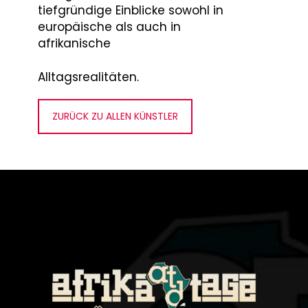
tiefgründige Einblicke sowohl in
europäische als auch in
afrikanische
Alltagsrealitäten.
ZURÜCK ZU ALLEN KÜNSTLER