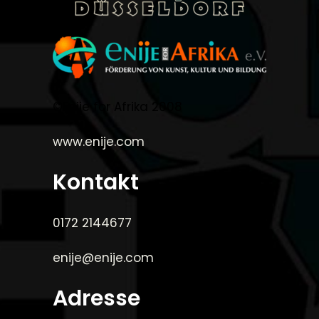
©Enije for Afrika 2008
www.enije.com
Kontakt
0172 2144677
enije@enije.com
Adresse