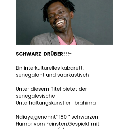
Moderator / Autor
Ibrahim
Ndiaye
SCHWARZ DRÜBER!!!-
Ein interkulturelles kabarett,
senegalant und saarkastisch
Unter diesem Titel bietet der
senegalesische
Unterhaltungskünstler lbrahima
Ndiaye,genannt” 180 ” schwarzen
Humor vom Feinsten.Gespickt mit