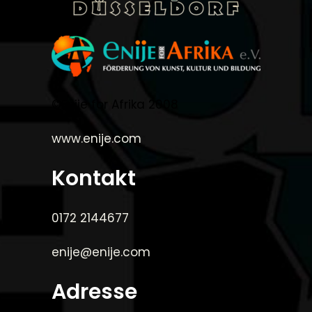
©Enije for Afrika 2008
www.enije.com
Kontakt
0172 2144677
enije@enije.com
Adresse