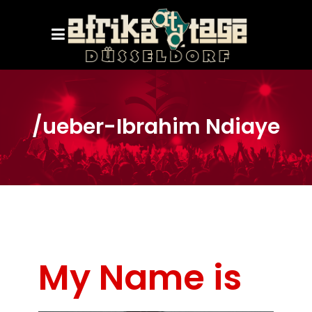
/ueber-Ibrahim Ndiaye
My Name is