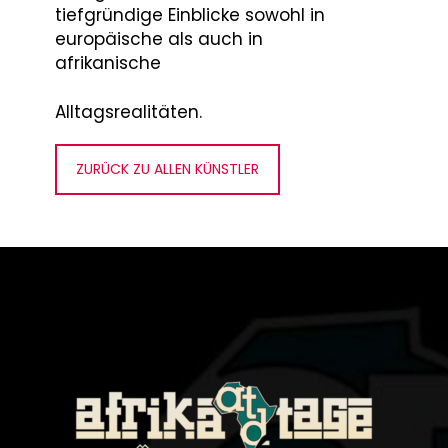
tiefgründige Einblicke sowohl in
europäische als auch in
afrikanische
Alltagsrealitäten.
ZURÜCK ZU ALLEN KÜNSTLER