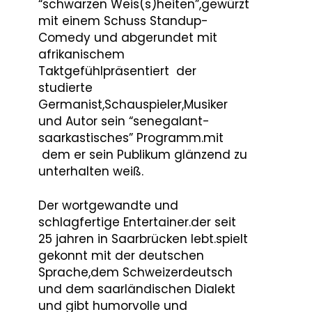
“schwarzen Weis(s)heiten”,gewürzt
mit einem Schuss Standup-
Comedy und abgerundet mit
afrikanischem
Taktgefühlpräsentiert der
studierte
Germanist,Schauspieler,Musiker
und Autor sein “senegalant-
saarkastisches” Programm.mit
dem er sein Publikum glänzend zu
unterhalten weiß.
Der wortgewandte und
schlagfertige Entertainer.der seit
25 jahren in Saarbrücken lebt.spielt
gekonnt mit der deutschen
Sprache,dem Schweizerdeutsch
und dem saarländischen Dialekt
und gibt humorvolle und