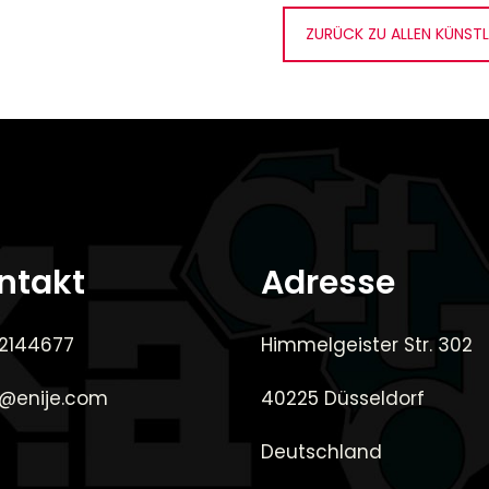
ZURÜCK ZU ALLEN KÜNSTL
ntakt
Adresse
 2144677
Himmelgeister Str. 302
e@enije.com
40225 Düsseldorf
Deutschland