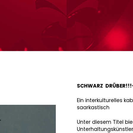
SCHWARZ DRÜBER!!!
Ein interkulturelles k
saarkastisch
r
him
Unter diesem Titel bi
Unterhaltungskünstle