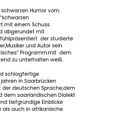
 ” schwarzen Humor vom
 “schwarzen
zt mit einem Schuss
 abgerundet mit
ühlpräsentiert der studierte
r,Musiker und Autor sein
tisches” Programm.mit dem
zend zu unterhalten weiß.
d schlagfertige
5 jahren in Saarbrücken
mit der deutschen Sprache,dem
d dem saarländischen Dialekt
nd tiefgründige Einblicke
 als auch in afrikanische