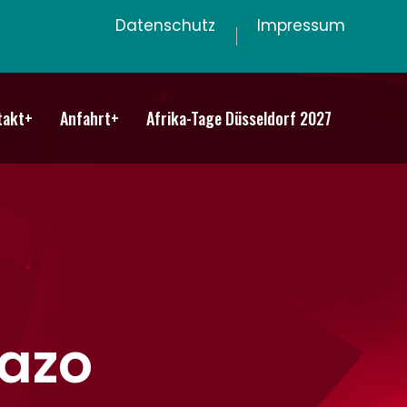
Datenschutz
Impressum
takt+
Anfahrt+
Afrika-Tage Düsseldorf 2027
azo