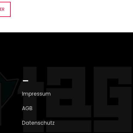
ER
_
Impressum
AGB
Datenschutz