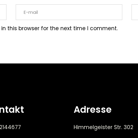
n this browser for the next time I comment.
ntakt
Adresse
 2144677
Himmelgeister Str. 302