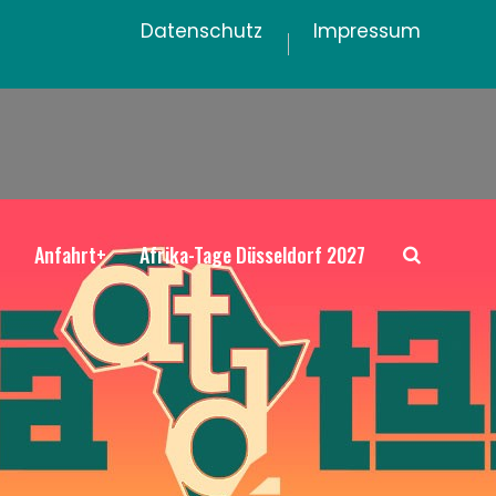
Datenschutz
Impressum
+
Anfahrt+
Afrika-Tage Düsseldorf 2027