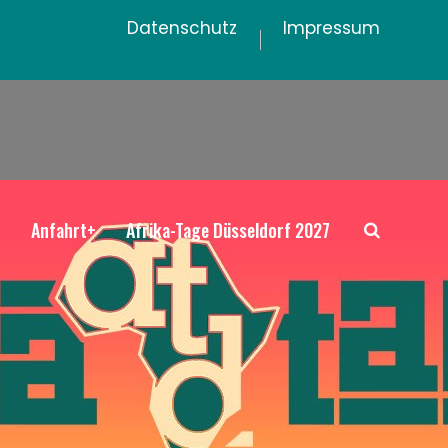
Datenschutz
Impressum
+
Anfahrt+
Afrika-Tage Düsseldorf 2027