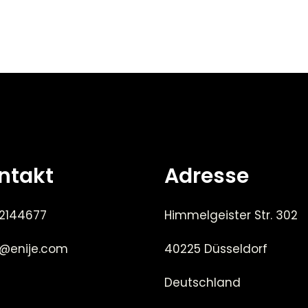
ntakt
Adresse
 2144677
Himmelgeister Str. 302
e@enije.com
40225 Düsseldorf
Deutschland