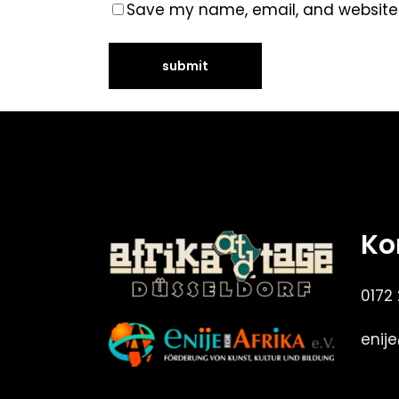
Save my name, email, and website i
Ko
0172
enij