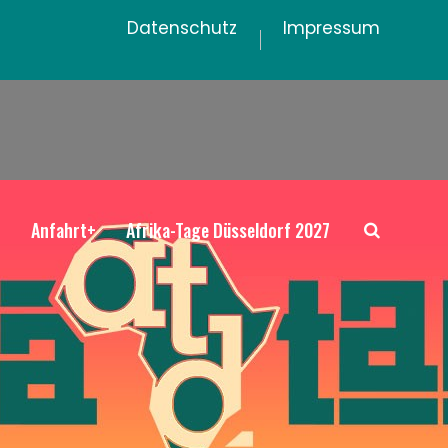
Datenschutz
Impressum
+
Anfahrt+
Afrika-Tage Düsseldorf 2027