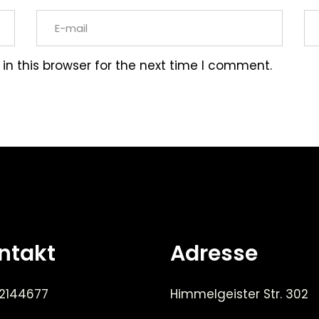
n this browser for the next time I comment.
ntakt
Adresse
 2144677
Himmelgeister Str. 302