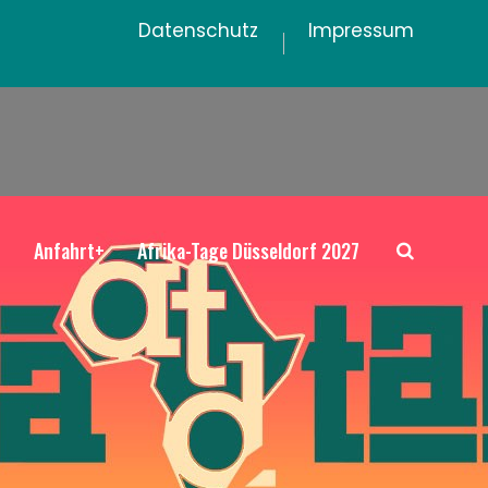
Datenschutz
Impressum
+
Anfahrt+
Afrika-Tage Düsseldorf 2027